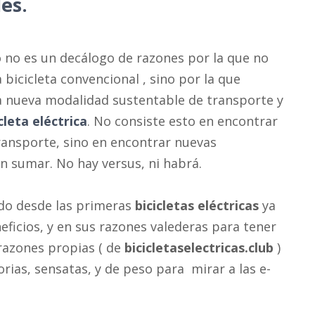
es.
 no es un decálogo de razones por la que no
bicicleta convencional , sino por la que
a nueva modalidad sustentable de transporte y
cleta eléctrica
. No consiste esto en encontrar
ransporte, sino en encontrar nuevas
n sumar. No hay versus, ni habrá.
ido desde las primeras
bicicletas eléctricas
ya
ficios, y en sus razones valederas para tener
razones propias ( de
bicicletaselectricas.club
)
rias, sensatas, y de peso para mirar a las e-