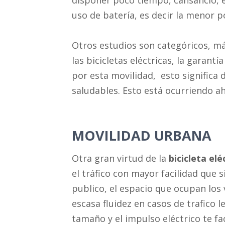
disponer poco tiempo, cansancio, 
uso de batería, es decir la menor po
Otros estudios son categóricos, má
las bicicletas eléctricas, la garan
por esta movilidad, esto significa 
saludables. Esto está ocurriendo a
MOVILIDAD URBANA
Otra gran virtud de la
bicicleta elé
el tráfico con mayor facilidad que 
publico, el espacio que ocupan los v
escasa fluidez en casos de trafico l
tamaño y el impulso eléctrico te fa