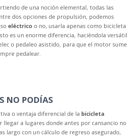
tiendo de una noción elemental, todas las
, entre dos opciones de propulsión, podemos
lso
eléctrico
o no, usarla apenas como bicicleta
sto es un enorme diferencia, haciéndola versátil
lec o pedaleo asistido, para que el motor sume
empre pedalear.
S NO PODÍAS
ntiva o ventaja diferencial de la
bicicleta
r llegar a lugares donde antes por cansancio no
s largo con un cálculo de regreso asegurado,