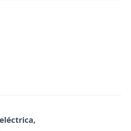
eléctrica
,