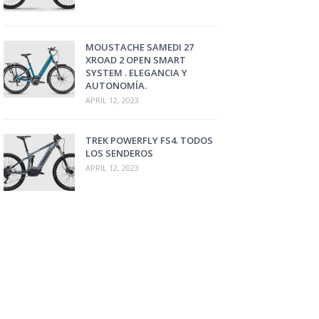
MOUSTACHE SAMEDI 27
XROAD 2 OPEN SMART
SYSTEM . ELEGANCIA Y
AUTONOMÍA.
APRIL 12, 2023
TREK POWERFLY FS4. TODOS
LOS SENDEROS
APRIL 12, 2023