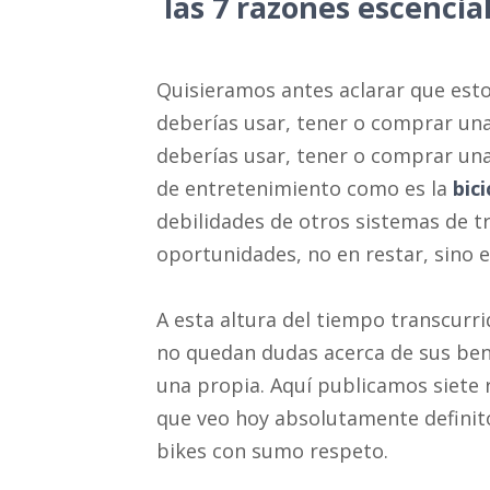
las 7 razones escencial
Quisieramos antes aclarar que esto
deberías usar, tener o comprar una 
deberías usar, tener o comprar un
de entretenimiento como es la
bici
debilidades de otros sistemas de t
oportunidades, no en restar, sino e
A esta altura del tiempo transcurr
no quedan dudas acerca de sus bene
una propia. Aquí publicamos siete 
que veo hoy absolutamente definito
bikes con sumo respeto.