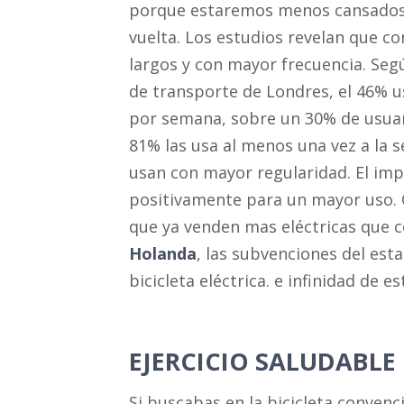
porque estaremos menos cansados 
vuelta. Los estudios revelan que co
largos y con mayor frecuencia. Seg
de transporte de Londres, el 46% u
por semana, sobre un 30% de usua
81% las usa al menos una vez a la s
usan con mayor regularidad. El imp
positivamente para un mayor uso. Q
que ya venden mas eléctricas que 
Holanda
, las subvenciones del es
bicicleta eléctrica. e infinidad de e
EJERCICIO SALUDABLE
Si buscabas en la bicicleta convenc