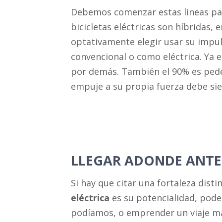
Debemos comenzar estas lineas par
bicicletas eléctricas son híbridas
optativamente elegir usar su impu
convencional o como eléctrica. Ya e
por demás. También el 90% es pede
empuje a su propia fuerza debe si
LLEGAR ADONDE ANTE
Si hay que citar una fortaleza disti
eléctrica
es su potencialidad, pode
podíamos, o emprender un viaje ma