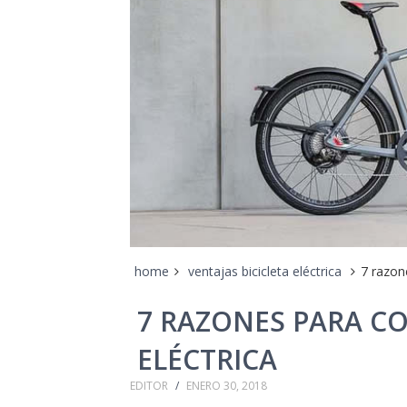
home
ventajas bicicleta eléctrica
7 razon
7 RAZONES PARA C
ELÉCTRICA
EDITOR
/
ENERO 30, 2018