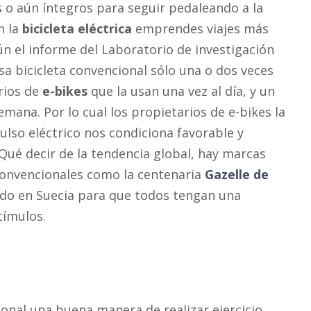
o aún íntegros para seguir pedaleando a la
n la
bicicleta eléctrica
emprendes viajes más
ún el informe del Laboratorio de investigación
sa bicicleta convencional sólo una o dos veces
rios de
e-bikes
que la usan una vez al día, y un
emana. Por lo cual los propietarios de e-bikes la
ulso eléctrico nos condiciona favorable y
ué decir de la tendencia global, hay marcas
convencionales como la centenaria
Gazelle de
tado en Suecia para que todos tengan una
stímulos.
ional una buena manera de realizar ejercicio