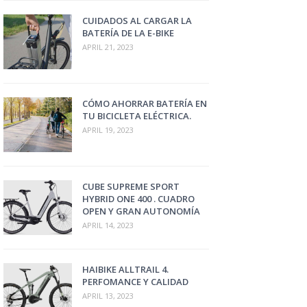
CUIDADOS AL CARGAR LA
BATERÍA DE LA E-BIKE
APRIL 21, 2023
CÓMO AHORRAR BATERÍA EN
TU BICICLETA ELÉCTRICA.
APRIL 19, 2023
CUBE SUPREME SPORT
HYBRID ONE 400 . CUADRO
OPEN Y GRAN AUTONOMÍA
APRIL 14, 2023
HAIBIKE ALLTRAIL 4.
PERFOMANCE Y CALIDAD
APRIL 13, 2023