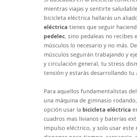
mientras viajas y sentirte saludabl
bicicleta eléctrica hallarás un alia
eléctrica
tienes que seguir haciendo
pedelec
, sino pedaleas no recibes 
músculos lo necesario y no más. De
músculos seguirán trabajando y eje
y circulación general, tu stress dis
tensión y estarás desarrollando tu
Para aquellos fundamentalistas del 
una máquina de gimnasio rodando,
opción usar la
bicicleta eléctrica
en
cuadros mas livianos y baterías extr
impulso eléctrico, y solo usar este