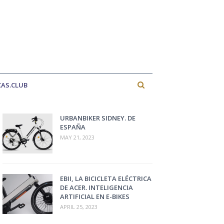
CAS.CLUB
URBANBIKER SIDNEY. DE
ESPAÑA
MAY 21, 2023
EBII, LA BICICLETA ELÉCTRICA
DE ACER. INTELIGENCIA
ARTIFICIAL EN E-BIKES
APRIL 25, 2023