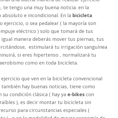
e, te tengo una muy buena noticia. en la
do absoluto e incondicional. En la
bicicleta
 ejercicio, o sea pedalear ( la mayoría son
empuje eléctrico ) solo que tomará de tus
 igual manera deberás mover tus piernas, tus
rcitándose, estimulará tu irrigación sanguínea
minuirá, si eres hipertenso , normalizará tu
 aerobismo como en toda bicicleta.
ejercicio que ven en la bicicleta convencional
 también hay buenas noticias, tiene como
 su condición clásica ( hay ya
e-bikes
con
aíbles ), es decir montar tu bicicleta sin
 recurso para circunstancias especiales (