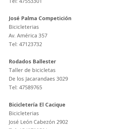
Tel: 47553301
José Palma Competición
Bicicleterias
Av. América 357
Tel: 47123732
Rodados Ballester
Taller de bicicletas
De los Jacarandaes 3029
Tel: 47589765
Bicicletería El Cacique
Bicicleterias
José León Cabezón 2902