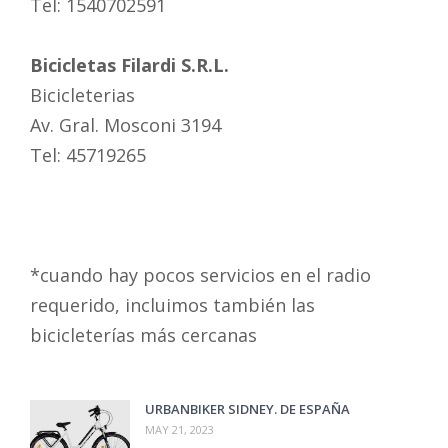
Tel: 1540702591
Bicicletas Filardi S.R.L.
Bicicleterias
Av. Gral. Mosconi 3194
Tel: 45719265
*cuando hay pocos servicios en el radio
requerido, incluimos también las
bicicleterías más cercanas
URBANBIKER SIDNEY. DE ESPAÑA
MAY 21, 2023