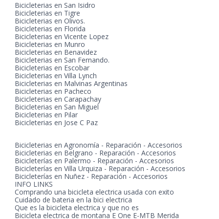
Bicicleterias en San Isidro
Bicicleterias en Tigre
Bicicleterias en Olivos.
Bicicleterias en Florida
Bicicleterias en Vicente Lopez
Bicicleterias en Munro
Bicicleterias en Benavidez
Bicicleterias en San Fernando.
Bicicleterias en Escobar
Bicicleterias en Villa Lynch
Bicicleterias en Malvinas Argentinas
Bicicleterias en Pacheco
Bicicleterias en Carapachay
Bicicleterias en San Miguel
Bicicleterias en Pilar
Bicicleterias en Jose C Paz
Bicicleterias en Agronomía - Reparación - Accesorios
Bicicleterias en Belgrano - Reparación - Accesorios
Bicicleterías en Palermo - Reparación - Accesorios
Bicicleterías en Villa Urquiza - Reparación - Accesorios
Bicicleterías en Nuñez - Reparación - Accesorios
INFO LINKS
Comprando una bicicleta electrica usada con exito
Cuidado de bateria en la bici electrica
Que es la bicicleta electrica y que no es
Bicicleta electrica de montana E One E-MTB Merida