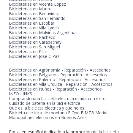
Bicicleterias en Vicente Lopez
Bicicleterias en Munro
Bicicleterias en Benavidez
Bicicleterias en San Fernando.
Bicicleterias en Escobar
Bicicleterias en Villa Lynch
Bicicleterias en Malvinas Argentinas
Bicicleterias en Pacheco
Bicicleterias en Carapachay
Bicicleterias en San Miguel
Bicicleterias en Pilar
Bicicleterias en Jose C Paz
Bicicleterias en Agronomía - Reparación - Accesorios
Bicicleterias en Belgrano - Reparación - Accesorios
Bicicleterías en Palermo - Reparación - Accesorios
Bicicleterías en Villa Urquiza - Reparación - Accesorios
Bicicleterías en Nuñez - Reparación - Accesorios
INFO LINKS
Comprando una bicicleta electrica usada con exito
Cuidado de bateria en la bici electrica
Que es la bicicleta electrica y que no es
Bicicleta electrica de montana E One E-MTB Merida
Monopatines electricos en Buenos Aires
Portal en español dedicado a la promoción de la bicicleta