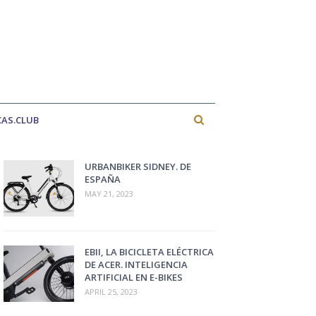
CAS.CLUB
URBANBIKER SIDNEY. DE
ESPAÑA
MAY 21, 2023
EBII, LA BICICLETA ELÉCTRICA
DE ACER. INTELIGENCIA
ARTIFICIAL EN E-BIKES
APRIL 25, 2023