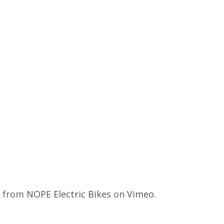
from
NOPE Electric Bikes
on
Vimeo
.