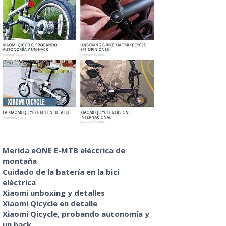
Merida eONE E-MTB eléctrica de
montaña
Cuidado de la batería en la bici
eléctrica
Xiaomi unboxing y detalles
Xiaomi Qicycle en detalle
Xiaomi Qicycle, probando autonomía y
un hack