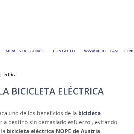
MIRA ESTAS E-BIKES
CONTACTO
WWW.BICICLETASELECTRI
 eléctrica
LA BICICLETA ELÉCTRICA
ca uno de los beneficios de la
bicicleta
gar a destino sin demasiado esfuerzo , evitando
 la
bicicleta eléctrica NOPE de Austria