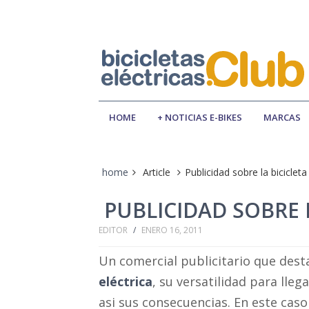
HOME
+ NOTICIAS E-BIKES
MARCAS
home
Article
Publicidad sobre la bicicleta
PUBLICIDAD SOBRE 
EDITOR
/
ENERO 16, 2011
Un comercial publicitario que desta
eléctrica
, su versatilidad para lle
asi sus consecuencias. En este caso