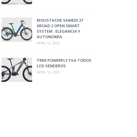
MOUSTACHE SAMEDI 27
XROAD 2 OPEN SMART
SYSTEM . ELEGANCIA Y
AUTONOMÍA.
APRIL 12, 2023
TREK POWERFLY FS4. TODOS
LOS SENDEROS
APRIL 12, 2023