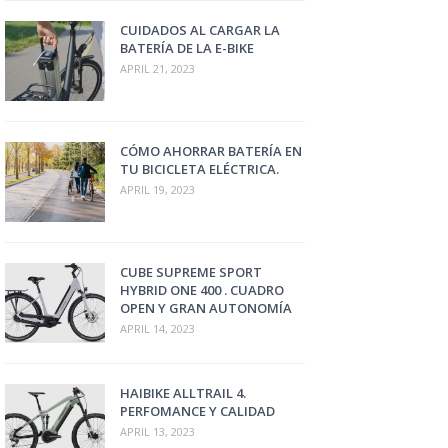
CUIDADOS AL CARGAR LA
BATERÍA DE LA E-BIKE
APRIL 21, 2023
CÓMO AHORRAR BATERÍA EN
TU BICICLETA ELÉCTRICA.
APRIL 19, 2023
CUBE SUPREME SPORT
HYBRID ONE 400 . CUADRO
OPEN Y GRAN AUTONOMÍA
APRIL 14, 2023
HAIBIKE ALLTRAIL 4.
PERFOMANCE Y CALIDAD
APRIL 13, 2023