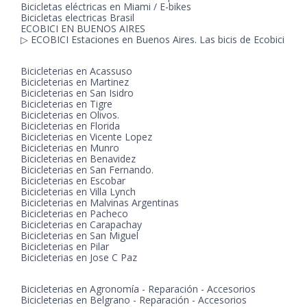
Bicicletas eléctricas en Miami / E-bikes
Bicicletas electricas Brasil
ECOBICI EN BUENOS AIRES
▷ ECOBICI Estaciones en Buenos Aires. Las bicis de Ecobici
Bicicleterias en Acassuso
Bicicleterias en Martinez
Bicicleterias en San Isidro
Bicicleterias en Tigre
Bicicleterias en Olivos.
Bicicleterias en Florida
Bicicleterias en Vicente Lopez
Bicicleterias en Munro
Bicicleterias en Benavidez
Bicicleterias en San Fernando.
Bicicleterias en Escobar
Bicicleterias en Villa Lynch
Bicicleterias en Malvinas Argentinas
Bicicleterias en Pacheco
Bicicleterias en Carapachay
Bicicleterias en San Miguel
Bicicleterias en Pilar
Bicicleterias en Jose C Paz
Bicicleterias en Agronomía - Reparación - Accesorios
Bicicleterias en Belgrano - Reparación - Accesorios