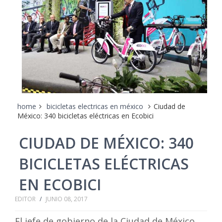
home
bicicletas electricas en méxico
Ciudad de
México: 340 bicicletas eléctricas en Ecobici
CIUDAD DE MÉXICO: 340
BICICLETAS ELÉCTRICAS
EN ECOBICI
EDITOR
/
JUNIO 08, 2017
El jefe de gobierno de la Ciudad de México,