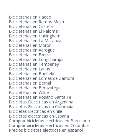
Bicicleterias en Haedo
Bicicleterias en Ramos Mejia
Bicicleterias en Castelar
Bicicleterias en El Palomar
Bicicleterias en Hurlingham
Bicicleterias en La Matanza
Bicicleterias en Moron
Bicicleterias en Adrogue
Bicicleterias en Ezeiza
Bicicleterias en Longchamps
Bicicleterias en Temperley
Bicicleterias en Lanus
Bicicleterias en Banfield
Bicicleterias en Lomas de Zamora
Bicicleterias en Bernal
Bicicleterias en Berazategui
Bicicleterias en Wilde
Bicicleterias en Rosario Santa Fe
Bicicletas Elecctricas en Argentina
Bicicletas Elecctricas en Colombia
Bicicletas Electricas en Chile
Bicicletas elecctricas en Espana
Comprar bicicletas electricas en Barcelona
Comprar bicicletas electricas en Colombia
Precios bicicletas electricas en espanol