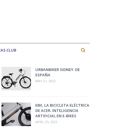
CAS.CLUB
URBANBIKER SIDNEY. DE
ESPAÑA
MAY 21, 2023
EBII, LA BICICLETA ELÉCTRICA
DE ACER. INTELIGENCIA
ARTIFICIAL EN E-BIKES
APRIL 25, 2023