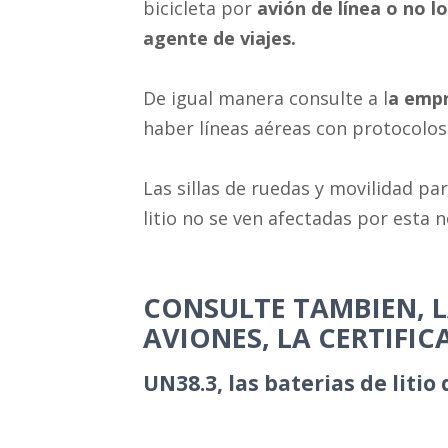
bicicleta por
avión de línea o no l
agente de viajes.
De igual manera consulte a l
a emp
haber líneas aéreas con protocolos
Las sillas de ruedas y movilidad pa
litio no se ven afectadas por esta 
CONSULTE TAMBIEN, L
AVIONES, LA CERTIFI
UN38.3, las baterias de litio