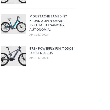
MOUSTACHE SAMEDI 27
XROAD 2 OPEN SMART
SYSTEM . ELEGANCIA Y
AUTONOMÍA.
APRIL 12, 2023
TREK POWERFLY FS4. TODOS
LOS SENDEROS
APRIL 12, 2023