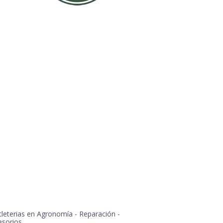
cleterias en Agronomía - Reparación -
esorios