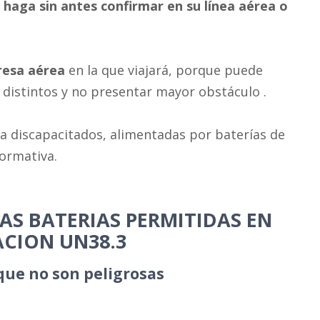
o haga sin antes confirmar en su línea aérea o
resa aérea
en la que viajará, porque puede
 distintos y no presentar mayor obstáculo .
ra discapacitados, alimentadas por baterías de
normativa.
AS BATERIAS PERMITIDAS EN
CACION UN38.3
 que no son peligrosas