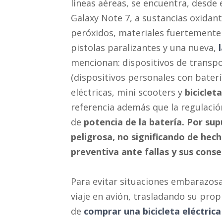
lineas aéreas, se encuentra, desd
Galaxy Note 7, a sustancias oxidant
peróxidos, materiales fuertemente
pistolas paralizantes y una nueva,
mencionan: dispositivos de transpo
(dispositivos personales con baterí
eléctricas, mini scooters y
biciclet
referencia además que la regulació
de
potencia de la batería. Por s
peligrosa, no significando de hec
preventiva ante fallas y sus conse
Para evitar situaciones embarazosa
viaje en avión, trasladando su pro
de
comprar una bicicleta eléctrica 