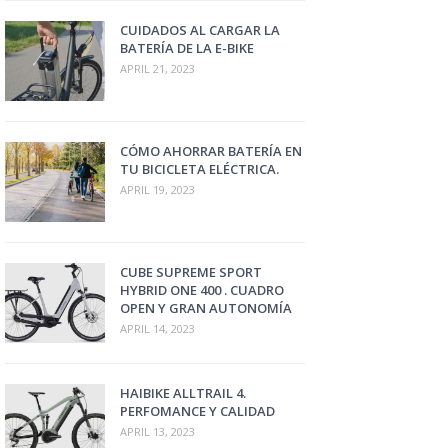
CUIDADOS AL CARGAR LA
BATERÍA DE LA E-BIKE
APRIL 21, 2023
CÓMO AHORRAR BATERÍA EN
TU BICICLETA ELÉCTRICA.
APRIL 19, 2023
CUBE SUPREME SPORT
HYBRID ONE 400 . CUADRO
OPEN Y GRAN AUTONOMÍA
APRIL 14, 2023
HAIBIKE ALLTRAIL 4.
PERFOMANCE Y CALIDAD
APRIL 13, 2023