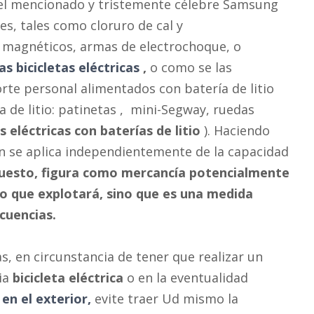
e el mencionado y tristemente célebre Samsung
es, tales como cloruro de cal y
 magnéticos, armas de electrochoque, o
las bicicletas eléctricas
,
o como se las
rte personal alimentados con batería de litio
a de litio: patinetas , mini-Segway, ruedas
as eléctricas con baterías de litio
). Haciendo
n se aplica independientemente de la capacidad
upuesto, figura como mercancía potencialmente
ho que explotará, sino que es una medida
cuencias.
s, en circunstancia de tener que realizar un
pia
bicicleta eléctrica
o en la eventualidad
en el exterior,
evite traer Ud mismo la